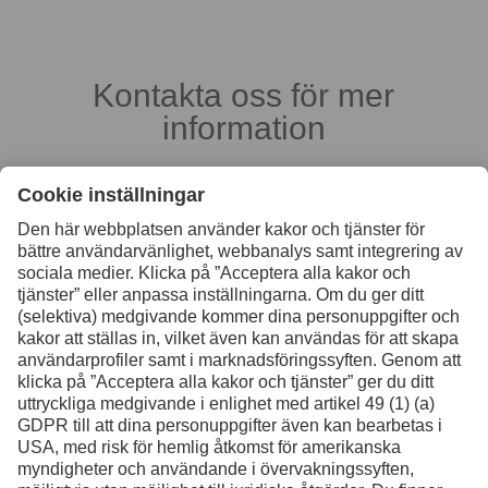
Kontakta oss för mer
information
Kontakt
Facebook