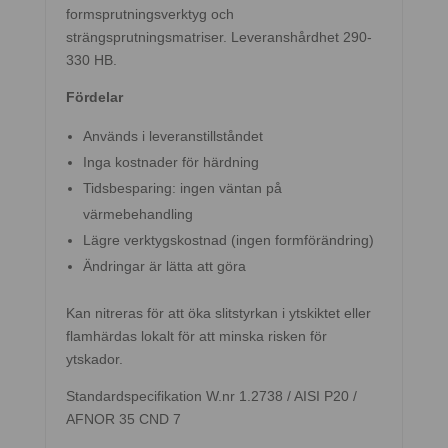
formsprutningsverktyg och
strängsprutningsmatriser. Leveranshårdhet 290-
330 HB.
Fördelar
Används i leveranstillståndet
Inga kostnader för härdning
Tidsbesparing: ingen väntan på
värmebehandling
Lägre verktygskostnad (ingen formförändring)
Ändringar är lätta att göra
Kan nitreras för att öka slitstyrkan i ytskiktet eller
flamhärdas lokalt för att minska risken för
ytskador.
Standardspecifikation W.nr 1.2738 / AISI P20 /
AFNOR 35 CND 7