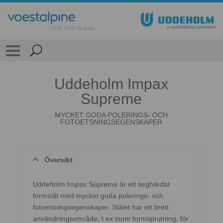
Uddeholm Impax
Supreme
MYCKET GODA POLERINGS- OCH
FOTOETSNINGSEGENSKAPER
Översikt
Uddeholm Impax Supreme är ett seghärdat
formstål med mycket goda polerings- och
fotoetsningsegenskaper. Stålet har ett brett
användningsområde, t ex inom formsprutning, för