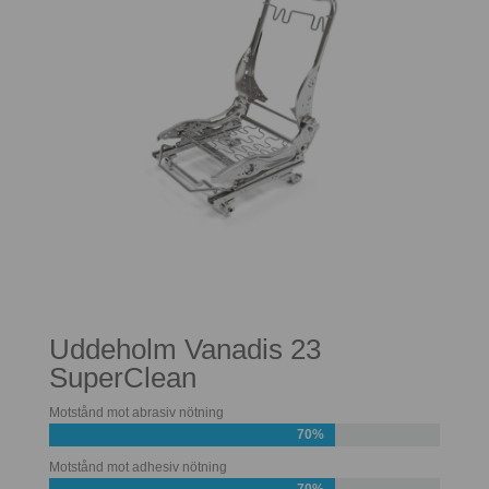
Uddeholm Vanadis 23
SuperClean
Motstånd mot abrasiv nötning
70%
Motstånd mot adhesiv nötning