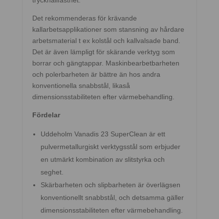
tryckhållfasthet.
Det rekommenderas för krävande
kallarbetsapplikationer som stansning av hårdare
arbetsmaterial t ex kolstål och kallvalsade band.
Det är även lämpligt för skärande verktyg som
borrar och gängtappar. Maskinbearbetbarheten
och polerbarheten är bättre än hos andra
konventionella snabbstål, likaså
dimensionsstabiliteten efter värmebehandling.
Fördelar
Uddeholm Vanadis 23 SuperClean är ett
pulvermetallurgiskt verktygsstål som erbjuder
en utmärkt kombination av slitstyrka och
seghet.
Skärbarheten och slipbarheten är överlägsen
konventionellt snabbstål, och detsamma gäller
dimensionsstabiliteten efter värmebehandling.