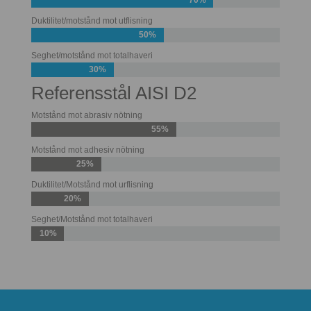
70%
Duktilitet/motstånd mot utflisning
50%
Seghet/motstånd mot totalhaveri
30%
Referensstål AISI D2
Motstånd mot abrasiv nötning
55%
Motstånd mot adhesiv nötning
25%
Duktilitet/Motstånd mot urflisning
20%
Seghet/Motstånd mot totalhaveri
10%