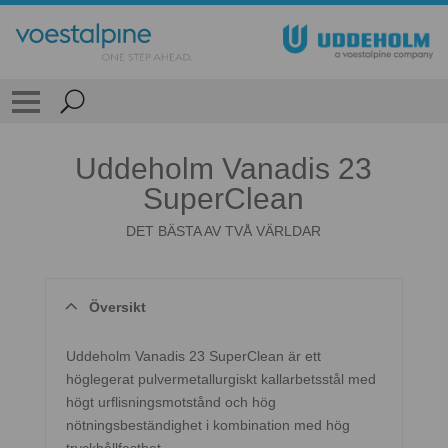
Uddeholm Vanadis 23
SuperClean
DET BÄSTA AV TVÅ VÄRLDAR
Översikt
Uddeholm Vanadis 23 SuperClean är ett
höglegerat pulvermetallurgiskt kallarbetsstål med
högt urflisningsmotstånd och hög
nötningsbeständighet i kombination med hög