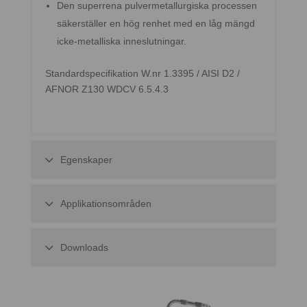
Den superrena pulvermetallurgiska processen
säkerställer en hög renhet med en låg mängd
icke-metalliska inneslutningar.
Standardspecifikation W.nr 1.3395 / AISI D2 /
AFNOR Z130 WDCV 6.5.4.3
Egenskaper
Applikationsområden
Downloads