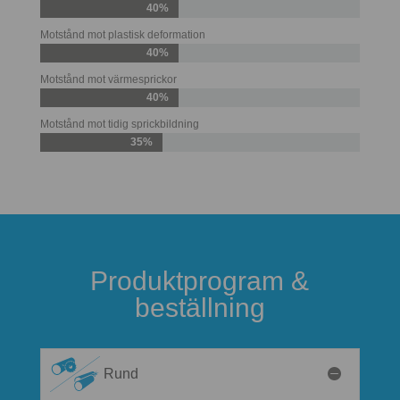
40%
Motstånd mot plastisk deformation
40%
Motstånd mot värmesprickor
40%
Motstånd mot tidig sprickbildning
35%
Produktprogram &
beställning
Rund