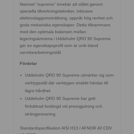
Namnet ”supreme” innebär att stålet genom
speciella tillverkningstekniker, inklusive
elektroslaggomsmältning, uppnår hög renhet och
goda mekaniska egenskaper. Detta tillsammans
med den optimala balansen mellan
legeringsämnena i Uddeholm QRO 90 Supreme
ger en egenskapsprofil som är unik bland
varmbearbetningsstål.
Fördelar
Uddeholm QRO 90 Supreme utmärker sig som
verktygsstål där verktygen snabbt härdas till
lägre hårdhet.
Uddeholm QRO 90 Supreme har gett
förbättrad livslängd vid pressgjutning och
strängpressning.
Standardspecifikation AISI H13 / AFNOR 40 CDV