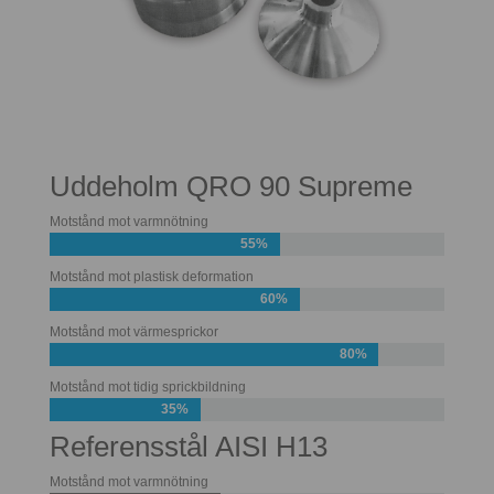
Uddeholm QRO 90 Supreme
Motstånd mot varmnötning
55%
Motstånd mot plastisk deformation
60%
Motstånd mot värmesprickor
80%
Motstånd mot tidig sprickbildning
35%
Referensstål AISI H13
Motstånd mot varmnötning