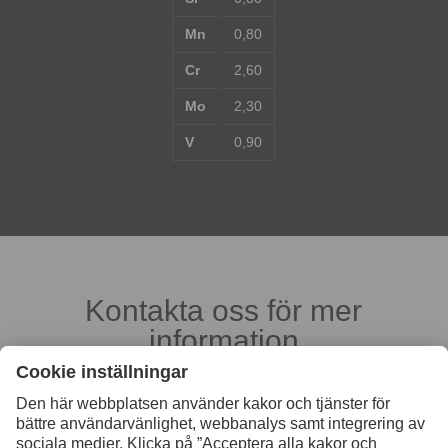
Mn
0,80
Cr
2,60
Mo
2,30
V
0,90
Kontakta oss för mer
information
Kontakt