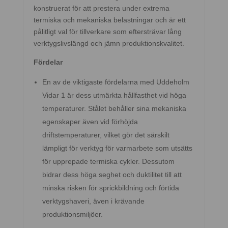
konstruerat för att prestera under extrema
termiska och mekaniska belastningar och är ett
pålitligt val för tillverkare som eftersträvar lång
verktygslivslängd och jämn produktionskvalitet.
Fördelar
En av de viktigaste fördelarna med Uddeholm
Vidar 1 är dess utmärkta hållfasthet vid höga
temperaturer. Stålet behåller sina mekaniska
egenskaper även vid förhöjda
driftstemperaturer, vilket gör det särskilt
lämpligt för verktyg för varmarbete som utsätts
för upprepade termiska cykler. Dessutom
bidrar dess höga seghet och duktilitet till att
minska risken för sprickbildning och förtida
verktygshaveri, även i krävande
produktionsmiljöer.