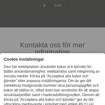
V
0,40
Kontakta oss för mer
information
Kontakt