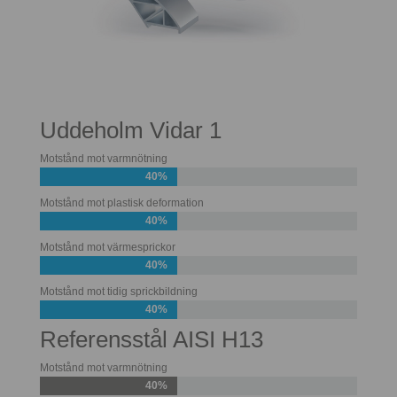
Uddeholm Vidar 1
Motstånd mot varmnötning
40%
Motstånd mot plastisk deformation
40%
Motstånd mot värmesprickor
40%
Motstånd mot tidig sprickbildning
40%
Referensstål AISI H13
Motstånd mot varmnötning
40%