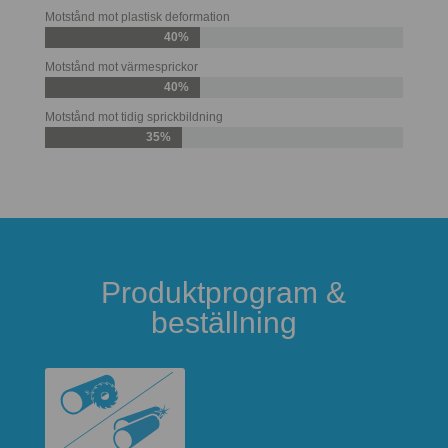
Motstånd mot plastisk deformation
40%
Motstånd mot värmesprickor
40%
Motstånd mot tidig sprickbildning
35%
Produktprogram &
beställning