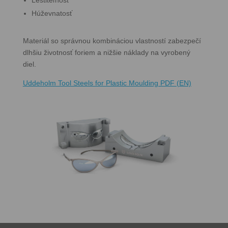
Leštiteľnosť
Húževnatosť
Materiál so správnou kombináciou vlastností zabezpečí
dlhšiu životnosť foriem a nižšie náklady na vyrobený
diel.
Uddeholm Tool Steels for Plastic Moulding PDF (EN)