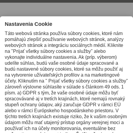
Pre ďalšie informácie nás
kontaktujte
Kontakty
Facebook