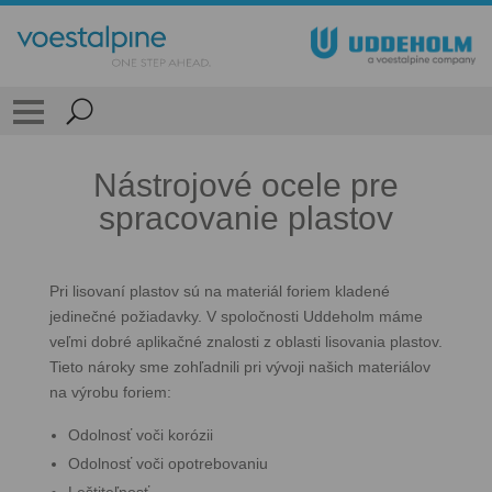
Nástrojové ocele pre
spracovanie plastov
Pri lisovaní plastov sú na materiál foriem kladené
jedinečné požiadavky. V spoločnosti Uddeholm máme
veľmi dobré aplikačné znalosti z oblasti lisovania plastov.
Tieto nároky sme zohľadnili pri vývoji našich materiálov
na výrobu foriem:
Odolnosť voči korózii
Odolnosť voči opotrebovaniu