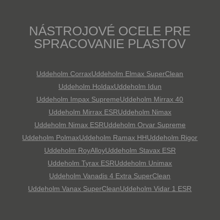
NÁSTROJOVÉ OCELE PRE
SPRACOVANIE PLASTOV
Uddeholm Corrax
Uddeholm Elmax SuperClean
Uddeholm Holdax
Uddeholm Idun
Uddeholm Impax Supreme
Uddeholm Mirrax 40
Uddeholm Mirrax ESR
Uddeholm Nimax
Uddeholm Nimax ESR
Uddeholm Orvar Supreme
Uddeholm Polmax
Uddeholm Ramax HH
Uddeholm Rigor
Uddeholm RoyAlloy
Uddeholm Stavax ESR
Uddeholm Tyrax ESR
Uddeholm Unimax
Uddeholm Vanadis 4 Extra SuperClean
Uddeholm Vanax SuperClean
Uddeholm Vidar 1 ESR