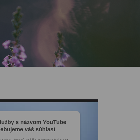
služby s názvom YouTube
rebujeme váš súhlas!