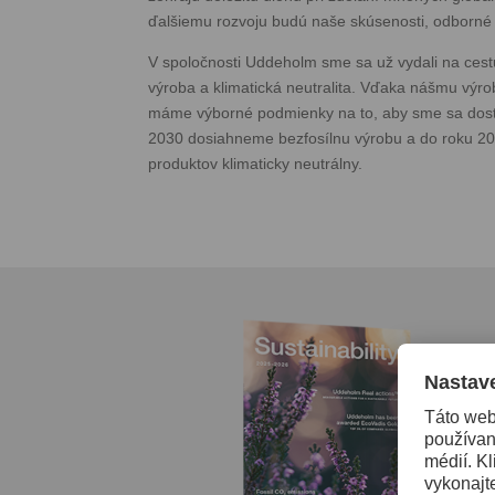
ďalšiemu rozvoju budú naše skúsenosti, odborné 
V spoločnosti Uddeholm sme sa už vydali na cestu
výroba a klimatická neutralita. Vďaka nášmu vý
máme výborné podmienky na to, aby sme sa dostal
2030 dosiahneme bezfosílnu výrobu a do roku 20
produktov klimaticky neutrálny.