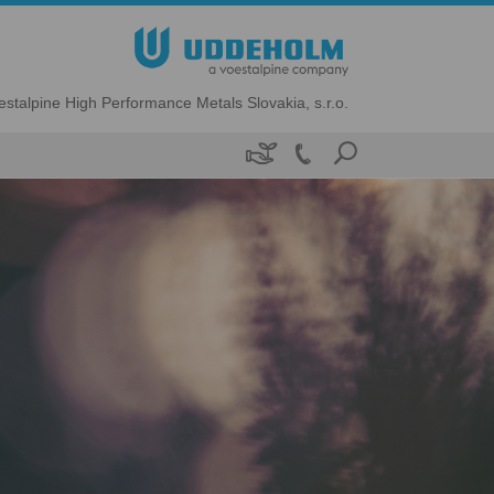
estalpine High Performance Metals Slovakia, s.r.o.
