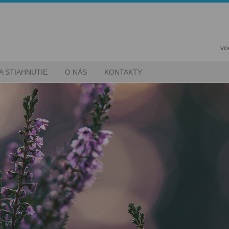
vo
A STIAHNUTIE
O NÁS
KONTAKTY