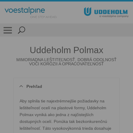
Uddeholm Polmax
MIMORIADNA LEŠTITEĽNOSŤ, DOBRÁ ODOLNOSŤ
VOČI KORÓZII A OPRACOVATEĽNOSŤ
Prehľad
Aby splnila tie najextrémnejšie požiadavky na
leštiteľnosť ocelí na plastové formy, Uddeholm
Polmax vyniká ako jedna z najčistejších
dostupných ocelí. Ponúka tak bezkonkurenčnú
leštiteľnosť. Táto vysokovýkonná trieda dosahuje