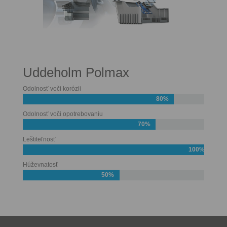
Uddeholm Polmax
Odolnosť voči korózii
80%
Odolnosť voči opotrebovaniu
70%
Leštiteľnosť
100%
Húževnatosť
50%