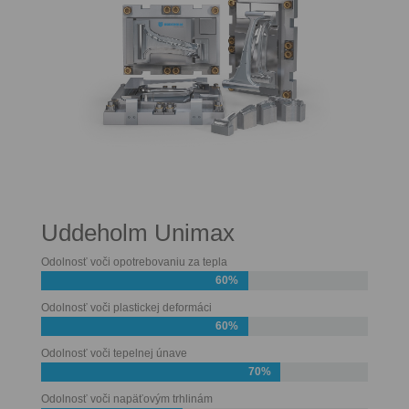
Uddeholm Unimax
Odolnosť voči opotrebovaniu za tepla
60%
Odolnosť voči plastickej deformáci
60%
Odolnosť voči tepelnej únave
70%
Odolnosť voči napäťovým trhlinám