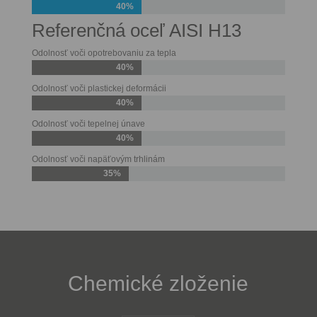
40%
Referenčná oceľ AISI H13
Odolnosť voči opotrebovaniu za tepla
40%
Odolnosť voči plastickej deformácii
40%
Odolnosť voči tepelnej únave
40%
Odolnosť voči napäťovým trhlinám
35%
Chemické zloženie