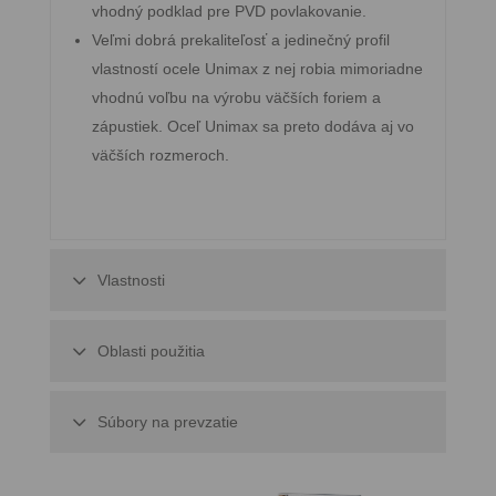
vhodný podklad pre PVD povlakovanie.
Veľmi dobrá prekaliteľosť a jedinečný profil
vlastností ocele Unimax z nej robia mimoriadne
vhodnú voľbu na výrobu väčších foriem a
zápustiek. Oceľ Unimax sa preto dodáva aj vo
väčších rozmeroch.
Vlastnosti
Oblasti použitia
Súbory na prevzatie