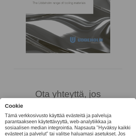
Ota yhteyttä, jos
haluat lisätietoja
Ota yhteyttä