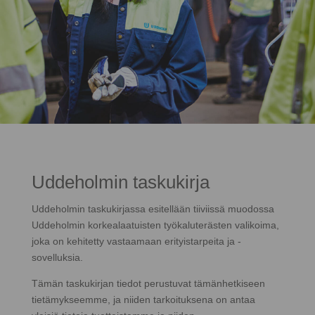
Uddeholmin taskukirja
Uddeholmin taskukirjassa esitellään tiiviissä muodossa
Uddeholmin korkealaatuisten työkaluterästen valikoima,
joka on kehitetty vastaamaan erityistarpeita ja -
sovelluksia.
Tämän taskukirjan tiedot perustuvat tämänhetkiseen
tietämykseemme, ja niiden tarkoituksena on antaa