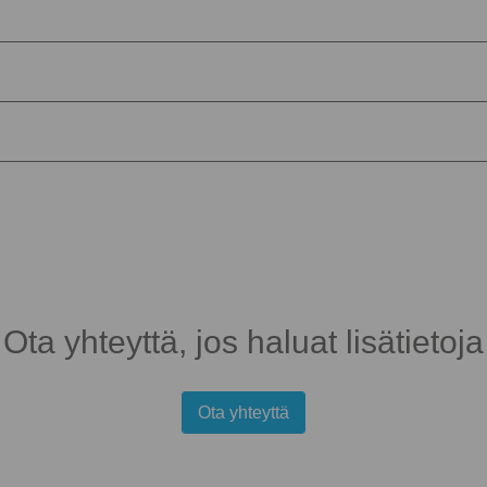
Ota yhteyttä, jos haluat lisätietoja
Ota yhteyttä