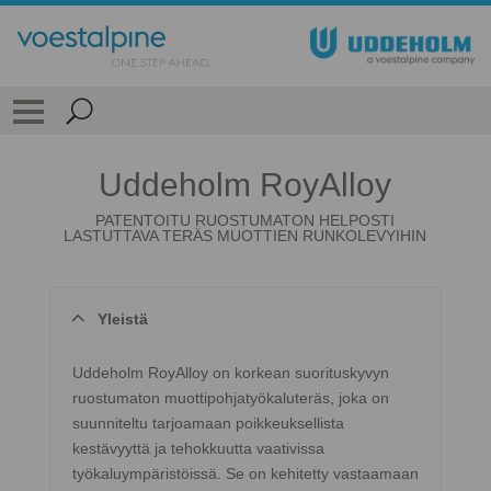
Uddeholm RoyAlloy
PATENTOITU RUOSTUMATON HELPOSTI
LASTUTTAVA TERÄS MUOTTIEN RUNKOLEVYIHIN
Yleistä
Uddeholm RoyAlloy on korkean suorituskyvyn
ruostumaton muottipohjatyökaluteräs, joka on
suunniteltu tarjoamaan poikkeuksellista
kestävyyttä ja tehokkuutta vaativissa
työkaluympäristöissä. Se on kehitetty vastaamaan