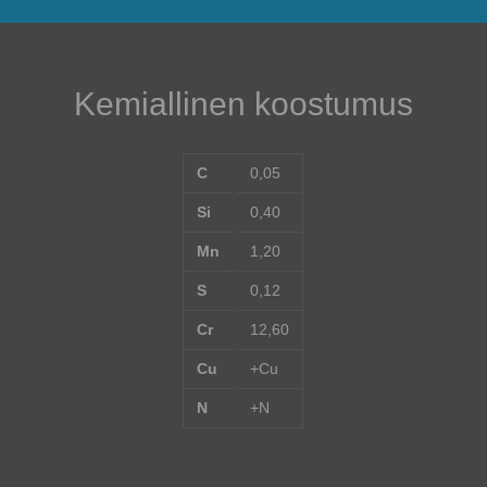
Kemiallinen koostumus
C
0,05
Si
0,40
Mn
1,20
S
0,12
Cr
12,60
Cu
+Cu
N
+N