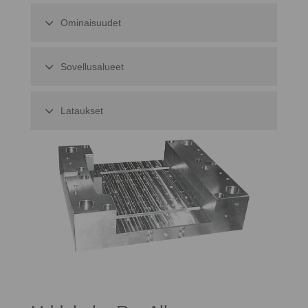
Ominaisuudet
Sovellusalueet
Lataukset