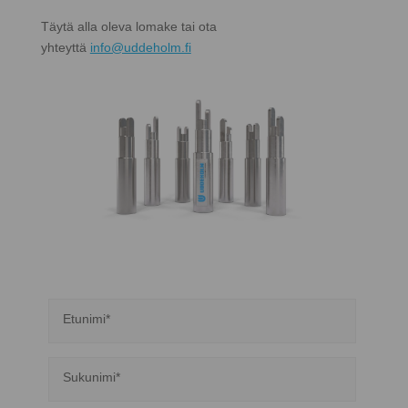
Täytä alla oleva lomake tai ota
yhteyttä
info@uddeholm.fi
Etunimi*
Sukunimi*