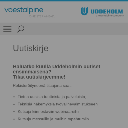
Uutiskirje
Haluatko kuulla Uddeholmin uutiset
ensimmäisenä?
Tilaa uutiskirjeemme!
Rekisteröityneenä tilaajana saat:
Tietoa uusista tuotteista ja palveluista,
Teknisiä näkemyksiä työvälinevalmistukseen
Kutsuja kiinnostaviin webinaareihin
Kutsuja messuille ja muihin tapahtumiin