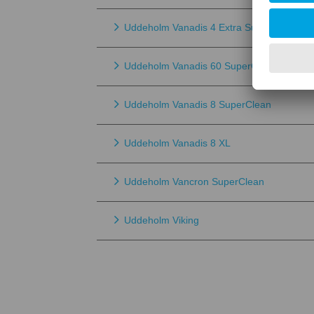
Uddeholm Vanadis 4 Extra SuperClean
Uddeholm Vanadis 60 SuperClean
Uddeholm Vanadis 8 SuperClean
Uddeholm Vanadis 8 XL
Uddeholm Vancron SuperClean
Uddeholm Viking