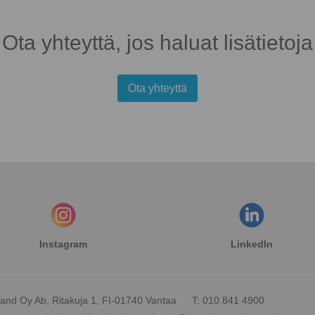
Ota yhteyttä, jos haluat lisätietoja
Ota yhteyttä
Instagram
LinkedIn
and Oy Ab, Ritakuja 1, FI-01740 Vantaa
T: 010 841 4900