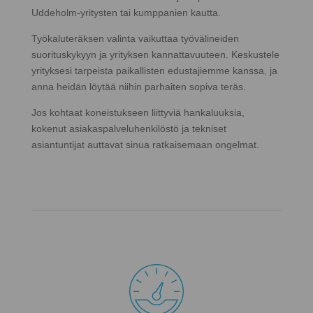
Uddeholm-yritysten tai kumppanien kautta.
Työkaluteräksen valinta vaikuttaa työvälineiden
suorituskykyyn ja yrityksen kannattavuuteen. Keskustele
yrityksesi tarpeista paikallisten edustajiemme kanssa, ja
anna heidän löytää niihin parhaiten sopiva teräs.
Jos kohtaat koneistukseen liittyviä hankaluuksia,
kokenut asiakaspalveluhenkilöstö ja tekniset
asiantuntijat auttavat sinua ratkaisemaan ongelmat.
