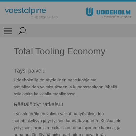
Total Tooling Economy
Täysi palvelu
Uddeholmilla on täydellinen palveluohjelma
työvälineiden valmistukseen ja kunnossapitoon lähellä
asiakkaita kaikkialla maailmassa.
Räätälöidyt ratkaisut
Työkaluteräksen valinta vaikuttaa työvälineiden
suorituskykyyn ja yrityksen kannattavuuteen. Keskustele
yrityksesi tarpeista paikallisten edustajiemme kanssa, ja
anna heidän löytää niihin parhaiten sopiva teräs.