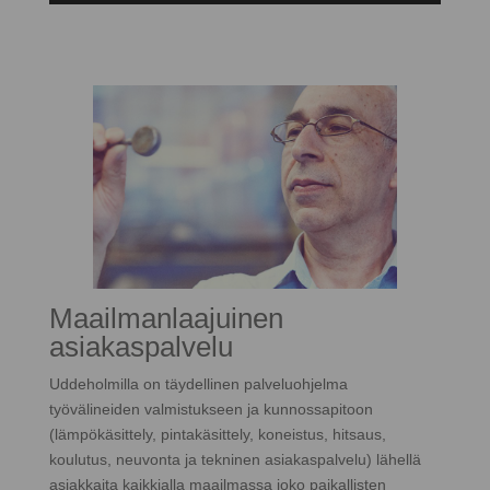
Maailmanlaajuinen
asiakaspalvelu
Uddeholmilla on täydellinen palveluohjelma
työvälineiden valmistukseen ja kunnossapitoon
(lämpökäsittely, pintakäsittely, koneistus, hitsaus,
koulutus, neuvonta ja tekninen asiakaspalvelu) lähellä
asiakkaita kaikkialla maailmassa joko paikallisten