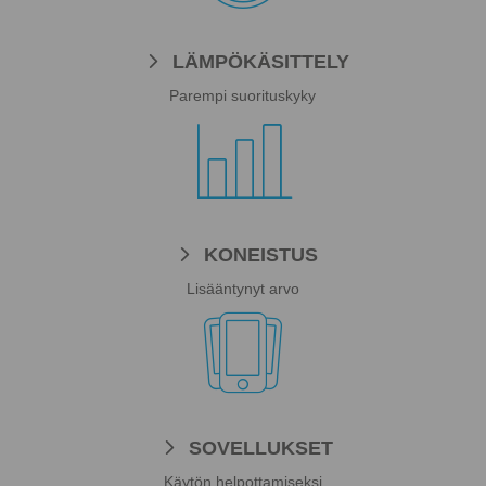
LÄMPÖKÄSITTELY
Parempi suorituskyky

KONEISTUS
Lisääntynyt arvo

SOVELLUKSET
Käytön helpottamiseksi