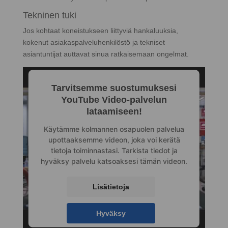
Tekninen tuki
Jos kohtaat koneistukseen liittyviä hankaluuksia,
kokenut asiakaspalveluhenkilöstö ja tekniset
asiantuntijat auttavat sinua ratkaisemaan ongelmat.
Tarvitsemme suostumuksesi
YouTube Video-palvelun
lataamiseen!
Käytämme kolmannen osapuolen palvelua
upottaaksemme videon, joka voi kerätä
tietoja toiminnastasi. Tarkista tiedot ja
hyväksy palvelu katsoaksesi tämän videon.
Lisätietoja
Hyväksy