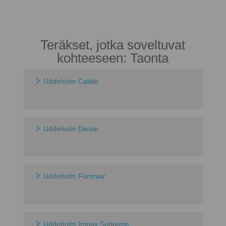
Teräkset, jotka soveltuvat
kohteeseen: Taonta
Uddeholm Caldie
Uddeholm Dievar
Uddeholm Formvar
Uddeholm Impax Supreme