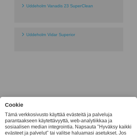
Uddeholm Vanadis 23 SuperClean
Uddeholm Vidar Superior
Ota yhteyttä, jos haluat
lisätietoja
Ota yhteyttä