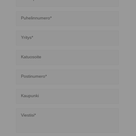
Puhelinnumero*
Yritys*
Katuosoite
Postinumero*
Kaupunki
Viestisi*