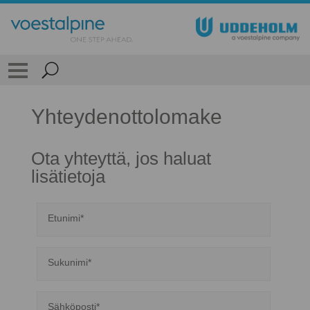
Yhteydenottolomake
Ota yhteyttä, jos haluat
lisätietoja
Etunimi*
Sukunimi*
Sähköposti*