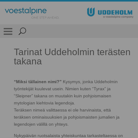
Tarinat Uddeholmin terästen
takana
“Miksi tällainen nimi?”
Kysymys, jonka Uddeholmin
työntekijät kuulevat usein. Nimien kuten “Tyrax” ja
“Sleipner” takana on muutakin kuin pohjoismaisen
mytologian kiehtovia legendoja.
Teräksen nimeä valittaessa ei ole harvinaista, että
teräksen ominaisuuksien ja pohjoismaisten jumalien ja
legendojen välillä on yhteys.
Nykypäivän ruotsalaista yhteiskuntaa tarkasteltaessa on