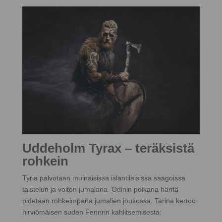
Uddeholm Tyrax – teräksistä
rohkein
Tyria palvotaan muinaisissa islantilaisissa saagoissa
taistelun ja voiton jumalana. Odinin poikana häntä
pidetään rohkeimpana jumalien joukossa. Tarina kertoo
hirviömäisen suden Fenririn kahlitsemisesta: