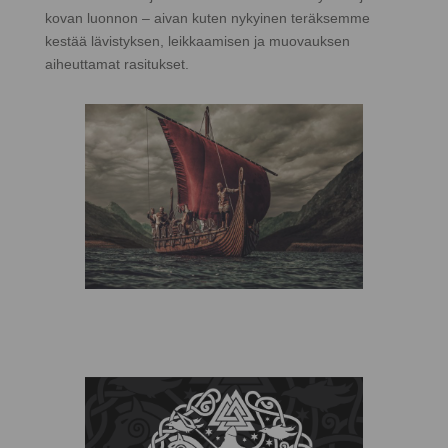
kovan luonnon – aivan kuten nykyinen teräksemme
kestää lävistyksen, leikkaamisen ja muovauksen
aiheuttamat rasitukset.