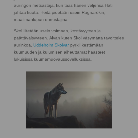
auringon metsästäjä, kun taas hänen veljensä Hati
jahtaa kuuta. Heitä pidetään usein Ragnarökin,
maailmanlopun ennustajina.
Skol liitetään usein voimaan, kestävyyteen ja
päättäväisyyteen. Aivan kuten Skol väsymättä tavoittelee
aurinkoa,
Uddeholm Skolvar
pyrkii kestämään
kuumuuden ja kulumisen aiheuttamat haasteet
lukuisissa kuumamuovaussovelluksissa.