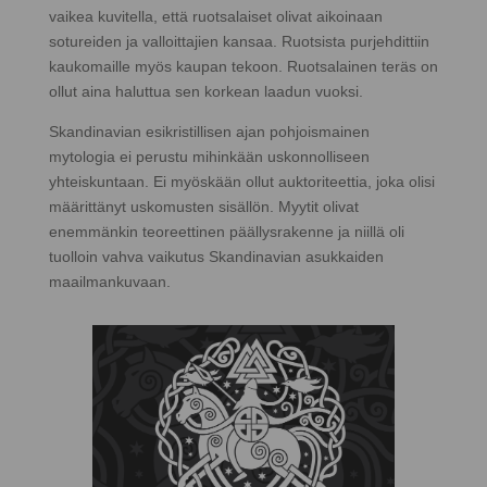
vaikea kuvitella, että ruotsalaiset olivat aikoinaan
sotureiden ja valloittajien kansaa. Ruotsista purjehdittiin
kaukomaille myös kaupan tekoon. Ruotsalainen teräs on
ollut aina haluttua sen korkean laadun vuoksi.
Skandinavian esikristillisen ajan pohjoismainen
mytologia ei perustu mihinkään uskonnolliseen
yhteiskuntaan. Ei myöskään ollut auktoriteettia, joka olisi
määrittänyt uskomusten sisällön. Myytit olivat
enemmänkin teoreettinen päällysrakenne ja niillä oli
tuolloin vahva vaikutus Skandinavian asukkaiden
maailmankuvaan.