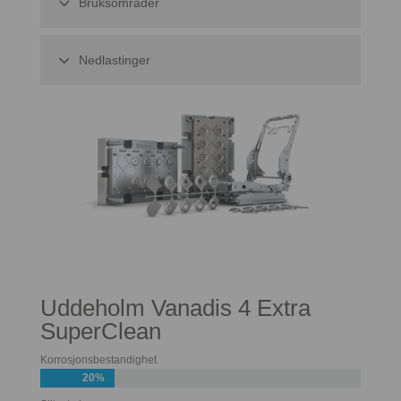
Bruksområder
Nedlastinger
Uddeholm Vanadis 4 Extra
SuperClean
Korrosjonsbestandighet
20%