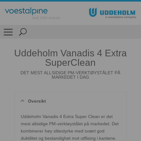
Uddeholm Vanadis 4 Extra
SuperClean
DET MEST ALLSIDIGE PM-VERKTØYSTÅLET PÅ
MARKEDET I DAG
Oversikt
Uddeholm Vanadis 4 Extra Super Clean er det
mest allsidige PM-verktøystålet på markedet. Det
kombinerer høy slitestyrke med svært god
duktilitet og bestandighet mot utflising i kantene.