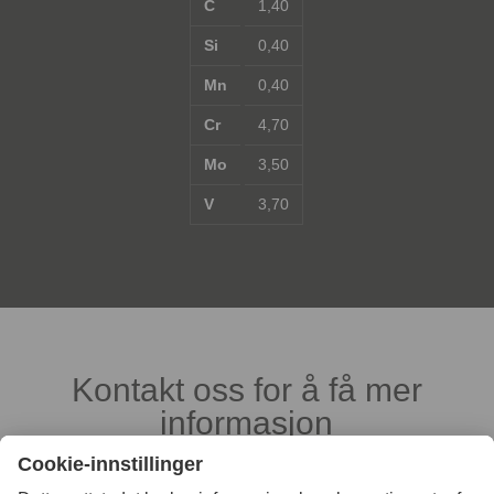
C
1,40
Si
0,40
Mn
0,40
Cr
4,70
Mo
3,50
V
3,70
Kontakt oss for å få mer
informasjon