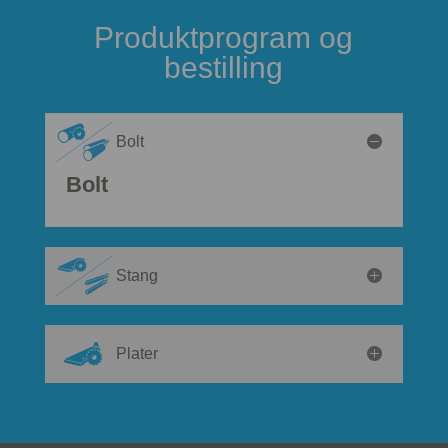
Produktprogram og
bestilling
Bolt
Bolt
Stang
Plater