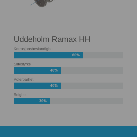
Uddeholm Ramax HH
Korrosjonsbestandighet
60%
Slitestyrke
40%
Polerbarhet
40%
Seighet
30%