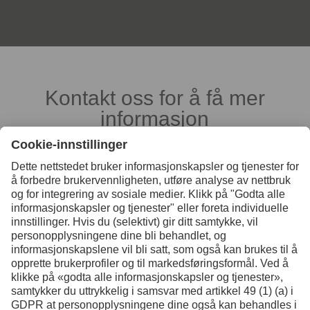
Kontakt oss for å få mer
informasjon
Kontakt