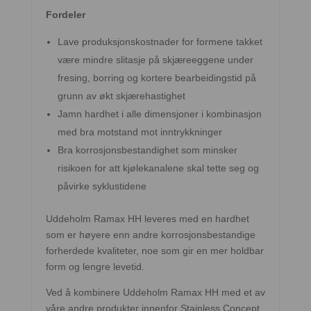
Fordeler
Lave produksjonskostnader for formene takket
være mindre slitasje på skjæreeggene under
fresing, borring og kortere bearbeidingstid på
grunn av økt skjærehastighet
Jamn hardhet i alle dimensjoner i kombinasjon
med bra motstand mot inntrykkninger
Bra korrosjonsbestandighet som minsker
risikoen for att kjølekanalene skal tette seg og
påvirke syklustidene
Uddeholm Ramax HH leveres med en hardhet
som er høyere enn andre korrosjonsbestandige
forherdede kvaliteter, noe som gir en mer holdbar
form og lengre levetid.
Ved å kombinere Uddeholm Ramax HH med et av
våre andre produkter innenfor Stainless Concept,