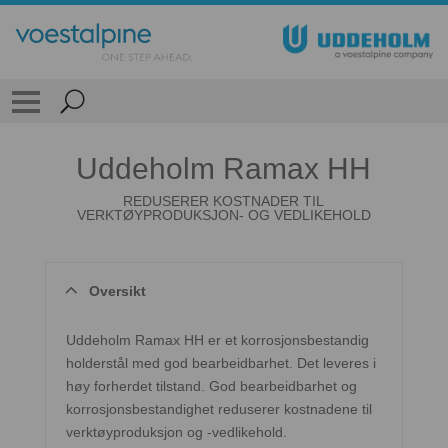
Uddeholm Ramax HH
REDUSERER KOSTNADER TIL
VERKTØYPRODUKSJON- OG VEDLIKEHOLD
Oversikt
Uddeholm Ramax HH er et korrosjonsbestandig
holderstål med god bearbeidbarhet. Det leveres i
høy forherdet tilstand. God bearbeidbarhet og
korrosjonsbestandighet reduserer kostnadene til
verktøyproduksjon og -vedlikehold.