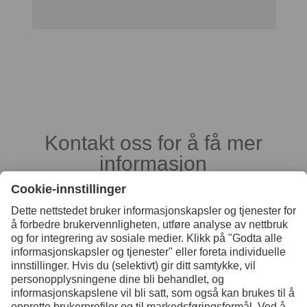
Kontakt oss for å få mer
informasjon
Kontakt