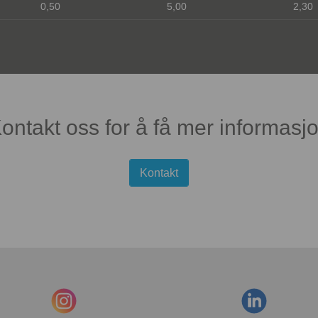
0,50
5,00
2,30
ontakt oss for å få mer informasj
Kontakt