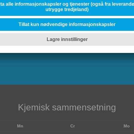
Andre tjenester
Kjemisk sammensetning
Mn
Cr
Mo