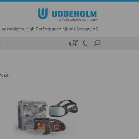
voestalpine High Performance Metals Norway AS

T
ASJE