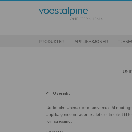
PRODUKTER
APPLIKASJONER
TJENE
UNI
Oversikt
Uddeholm Unimax er et universalstål med eg
applikasjonsomeråder, Stålet er utmerket til fo
formpressing.
Fordeler