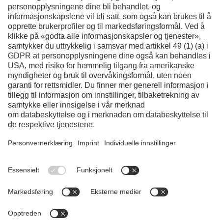
Facebook
Instagram
LinkedIn
YouTube