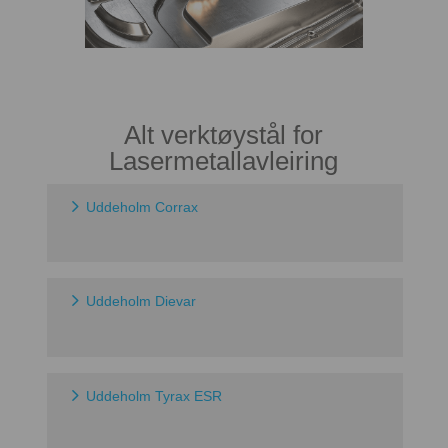
Alt verktøystål for
Lasermetallavleiring
Uddeholm Corrax
Uddeholm Dievar
Uddeholm Tyrax ESR