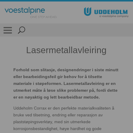
Lasermetallavleiring
Forhold som slitasje, designendringer i siste minutt
eller bearbeidingsfeil gir behov for å tilsette
materiale i støpeformen. Lasermetallavleiring er en
utmerket måte å løse slike problemer på, fordi dette
er en nøyaktig og lett bearbeidbar metode.
Uddeholm Corrax er den perfekte materialkvaliteten å
bruke ved tilsetning, endring eller reparasjon av
plaststøpingsverktøy, med sin utmerkede
korrosjonsbestandighet, høye hardhet og gode