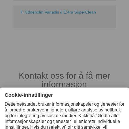
Uddeholm Vanadis 4 Extra SuperClean
Kontakt oss for å få mer
informasjon
Kontakt