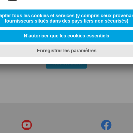
ez-nous pour de plus amples info
Nous contacter