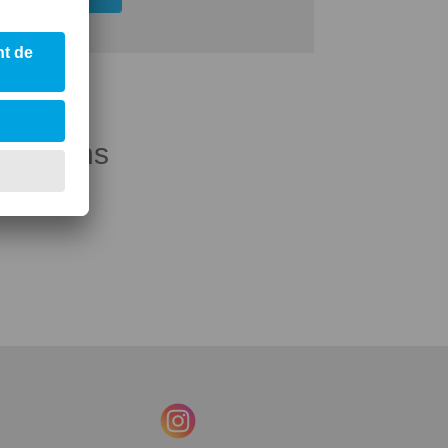
rmations