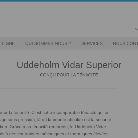
v
 LIGNE
QUI SOMMES-NOUS ?
SERVICES
NOUS CON
Uddeholm Vidar Superior
CONÇU POUR LA TÉNACITÉ
our la ténacité. C’est cette incomparable ténacité qui en
ge sous pression, là où la priorité absolue est la sécurité
ation. Grâce à sa ténacité renforcée, le Uddeholm Vidar
oumis à des contraintes mécaniques et thermiques élevées.