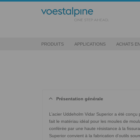
PRODUITS
APPLICATIONS
ACHATS EN
Présentation générale
L’acier Uddeholm Vidar Superior a été conçu p
fait le matériau idéal pour les moules de moula
conférée par une haute résistance à la fissur
Superior convient à la fabrication d’outils s