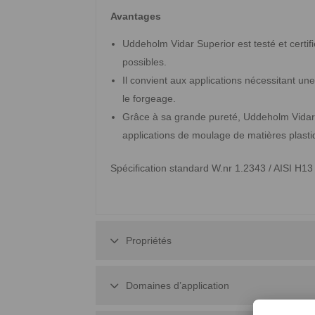
Avantages
Uddeholm Vidar Superior est testé et certif
possibles.
Il convient aux applications nécessitant un
le forgeage.
Grâce à sa grande pureté, Uddeholm Vidar 
applications de moulage de matières plasti
Spécification standard W.nr 1.2343 / AISI H
Propriétés
Domaines d’application