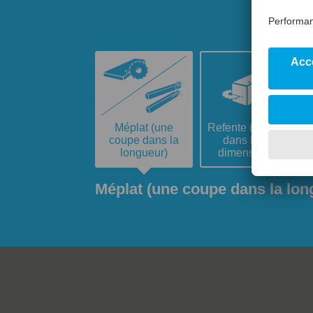
Méplat (une
Refente (coupes
coupe dans la
dans les 3
longueur)
dimensions)
Méplat (une coupe dans la lon