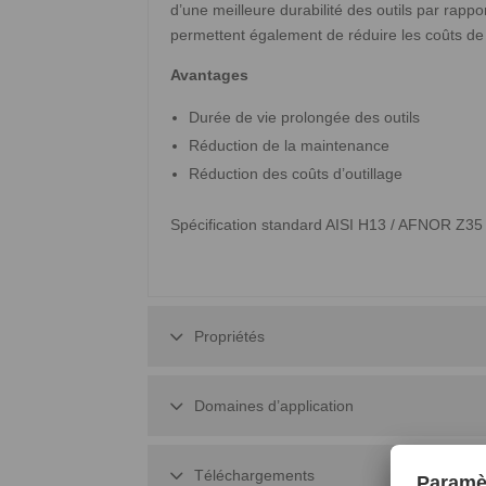
d’une meilleure durabilité des outils par rapp
permettent également de réduire les coûts de
Avantages
Durée de vie prolongée des outils
Réduction de la maintenance
Réduction des coûts d’outillage
Spécification standard AISI H13 / AFNOR Z35
Propriétés
Domaines d’application
Téléchargements