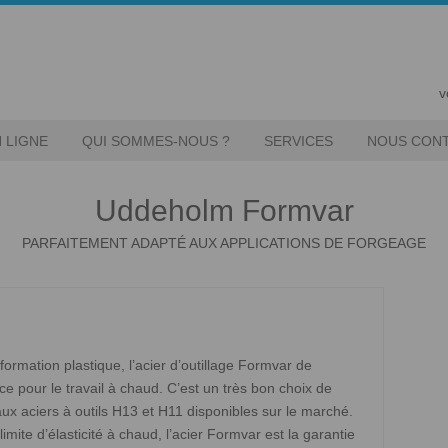
v
 LIGNE
QUI SOMMES-NOUS ?
SERVICES
NOUS CON
Uddeholm Formvar
PARFAITEMENT ADAPTÉ AUX APPLICATIONS DE FORGEAGE
éformation plastique, l’acier d’outillage Formvar de
 pour le travail à chaud. C’est un très bon choix de
ux aciers à outils H13 et H11 disponibles sur le marché.
mite d’élasticité à chaud, l’acier Formvar est la garantie