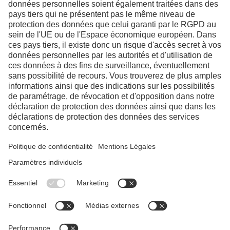
LinkedIn
YouTube
Facebook