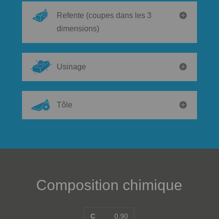
Refente (coupes dans les 3
dimensions)
Usinage
Tôle
Composition chimique
C
0,90