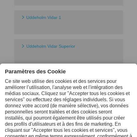
Uddeholm Vidar 1
Uddeholm Vidar Superior
Contactez-nous pour de
plus amples informations