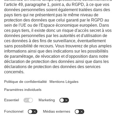
Nous contacter
LinkedIn
YouTube
Facebook