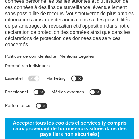

1re étape : une base durable
Pour nous, le développement durable n’est pas une
nouveauté. Depuis 1990, nous avons réduit de 46% nos
émissions de CO2. Nous utilisons désormais des
sources d’énergie à 100% non fossiles et nos produits
contiennent déjà 85 à 90% de matériaux recyclés.

2e étape : instaurer de vrais