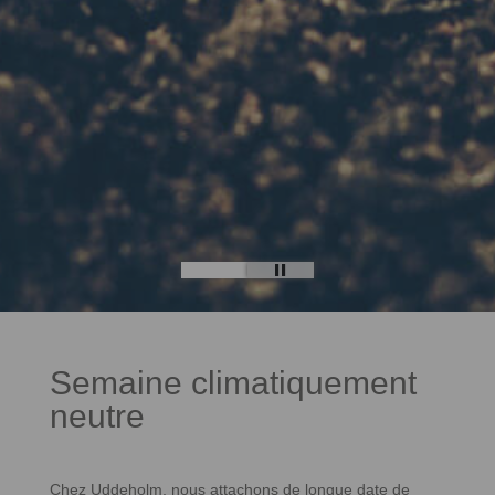
Semaine climatiquement
neutre
Chez Uddeholm, nous attachons de longue date de