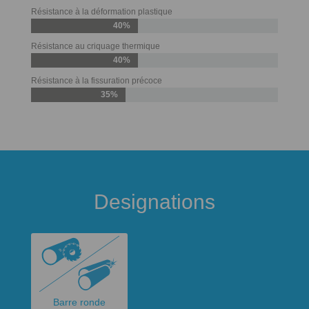
Résistance à la déformation plastique
40%
Résistance au criquage thermique
40%
Résistance à la fissuration précoce
35%
Designations
Barre ronde