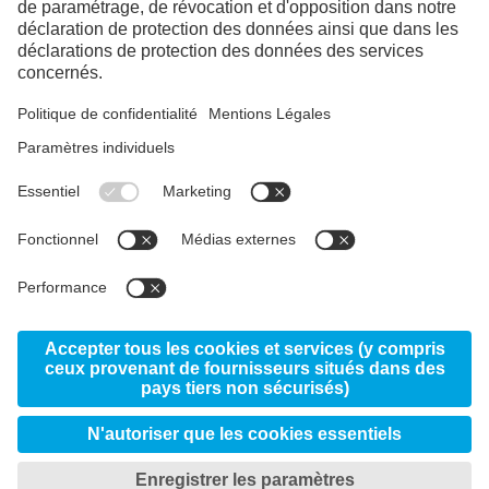
LinkedIn
YouTube
Facebook
Instagram
© 2026 voestalpine High Performance Metals France
S.A.S
Données Personnelles
Paramètres de confidentialité