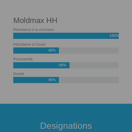
Moldmax HH
Résistance à la corrosion
100%
Résistance à l'usure
40%
Polissabilité
50%
Dureté
40%
Designations