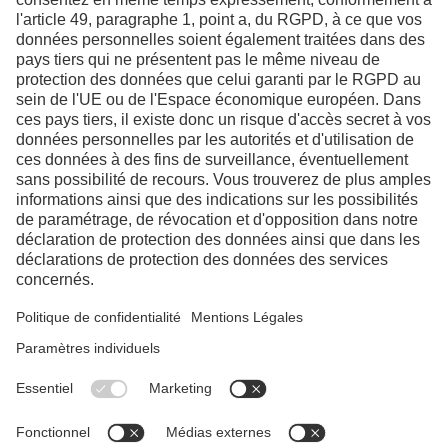
Nous contacter
LinkedIn
YouTube
Facebook