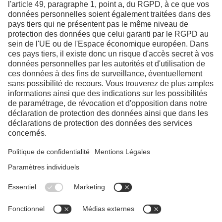
LinkedIn
YouTube
Facebook