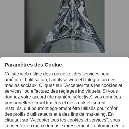
Contactez-nous pour
de plus amples
informations
Nous contacter