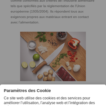
comme conformes aux critères de l’industrie alimentaire
tels que spécifiés par la réglementation de l’Union
européenne (1935/2004). Ils répondent tous aux
exigences propres aux matériaux entrant en contact
avec l’alimentation.