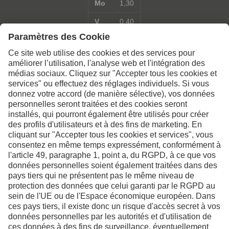
Mo
1,30
V
0,40
Contactez-nous pour de
plus amples informations
Nous contacter