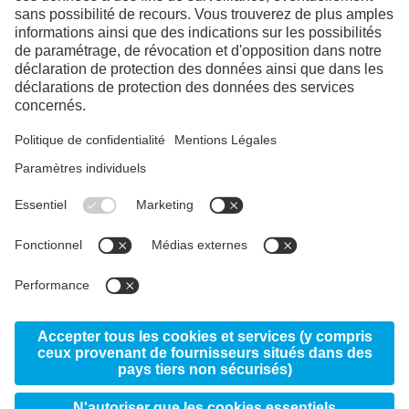
LinkedIn
YouTube
Facebook
Instagram