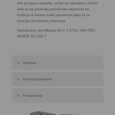
Ako primjena dopušta, može se naknadno nitrirati
kako bi se povećala površinska otpornost na
trošenje ili lokalno kaliti plamenom kako bi se
smanjila površinska oštećenja.
Standardna specifikacija W.nr 1.2738 / AISI P20 /
AFNOR 35 CND 7
Svojstva
Područja primjene
Preuzimanja