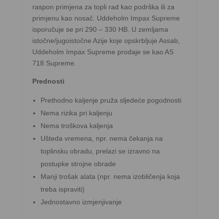
raspon primjena za topli rad kao podrška ili za
primjenu kao nosač. Uddeholm Impax Supreme
isporučuje se pri 290 – 330 HB. U zemljama
istočne/jugoistočne Azije koje opskrbljuje Assab,
Uddeholm Impax Supreme prodaje se kao AS
718 Supreme.
Prednosti
Prethodno kaljenje pruža sljedeće pogodnosti
Nema rizika pri kaljenju
Nema troškova kaljenja
Ušteda vremena, npr. nema čekanja na
toplinsku obradu, prelazi se izravno na
postupke strojne obrade
Manji trošak alata (npr. nema izobličenja koja
treba ispraviti)
Jednostavno izmjenjivanje