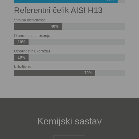
Referentni čelik AISI H13
Strojna obradivost
40%
Otpornost na trošenje
10%
Otpornost na koroziju
10%
Izdržljivost
70%
Kemijski sastav