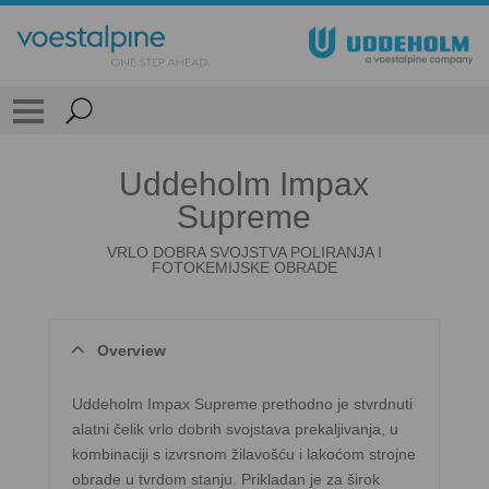
Uddeholm Impax
Supreme
VRLO DOBRA SVOJSTVA POLIRANJA I
FOTOKEMIJSKE OBRADE
Overview
Uddeholm Impax Supreme prethodno je stvrdnuti
alatni čelik vrlo dobrih svojstava prekaljivanja, u
kombinaciji s izvrsnom žilavošću i lakoćom strojne
obrade u tvrdom stanju. Prikladan je za širok