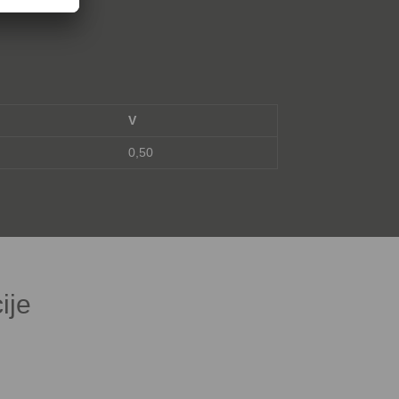
V
0,50
ije