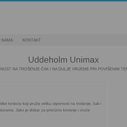
 NAMA
KONTAKT
Uddeholm Unimax
NOST NA TROŠENJE ČAK I NA DULJE VRIJEME PRI POVIŠENIM 
like tvrdoće koji pruža veliku otpornost na trošenje, čak i
urama. Jako je dobar za precizno kovanje i vruće