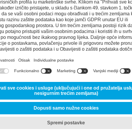
80%
80%