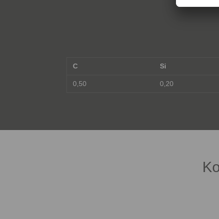
C
Si
0,50
0,20
Ko