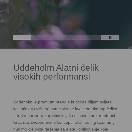
Uddeholm Alatni čelik
visokih performansi
Uddeholm je premium brend s kupcima diljem svijeta
koji očekuju više od same visoke kvalitete alatnog čelika
– traže partnera koji istinski jača njihovu konkurentnost.
Kroz naš sveobuhvatni koncept Total Tooling Economy
nudimo cjelovita rješenja za alate i oblikovanje koja