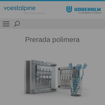
Prerada polimera