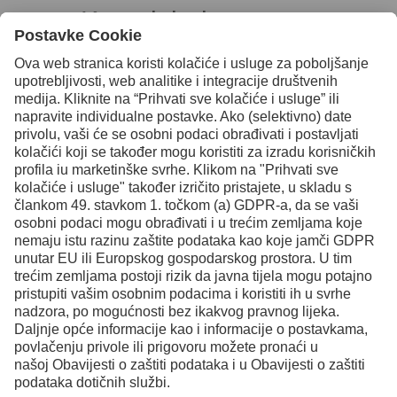
Kontaktirajte nas za
daljnje informacije
Kontakt
Facebook
Instagram