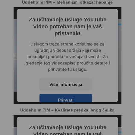
Uddeholm PIM – Mehanizmi otkaza: habanje
Za učitavanje usluge YouTube
Video potreban nam je vaš
pristanak!
Uslugom treće strane koristimo se za
ugradnju videosadržaja koji može
prikupljati podatke o vašoj aktivnosti. Za
gledanje tog videozapisa proučite detalje i
prihvatite tu uslugu.
Više informacija
Prihvati
Uddeholm PIM – Kvalitete predkaljenog čelika
Za učitavanje usluge YouTube
Video potreban nam je vaš