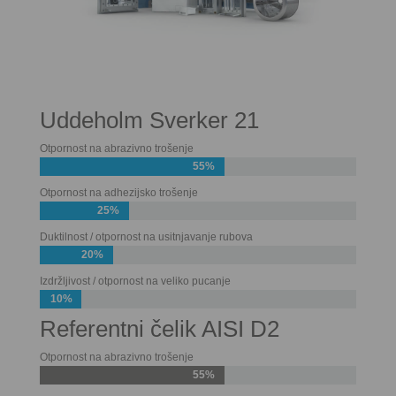
Uddeholm Sverker 21
Otpornost na abrazivno trošenje
55%
Otpornost na adhezijsko trošenje
25%
Duktilnost / otpornost na usitnjavanje rubova
20%
Izdržljivost / otpornost na veliko pucanje
10%
Referentni čelik AISI D2
Otpornost na abrazivno trošenje
55%