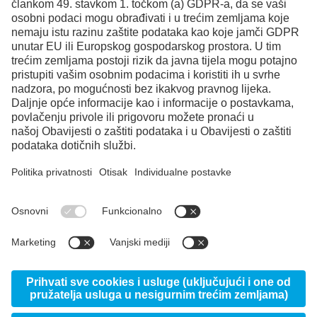
Facebook
Instagram
LinkedIn
YouTube