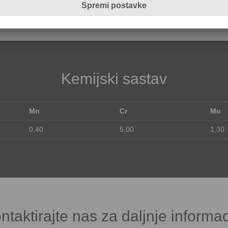
Kemijski sastav
Mn
Cr
Mo
0,40
5,00
1,30
ntaktirajte nas za daljnje informac