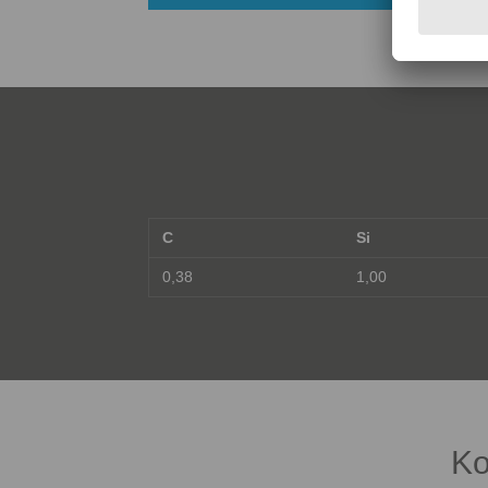
C
Si
0,38
1,00
Ko