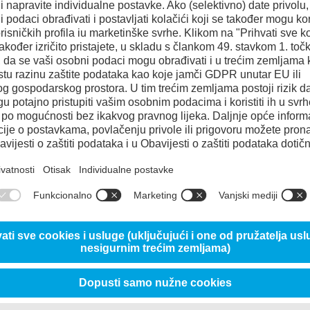
80%
80%