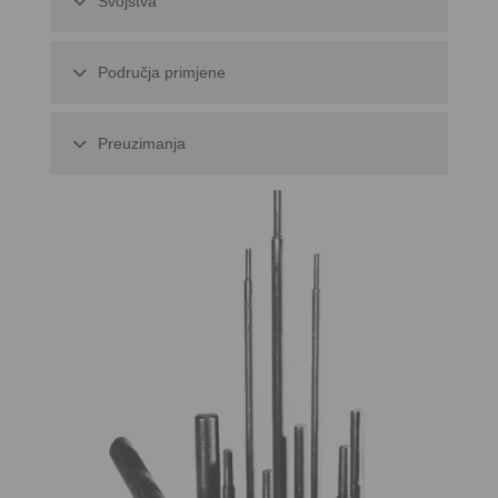
Svojstva
Područja primjene
Preuzimanja