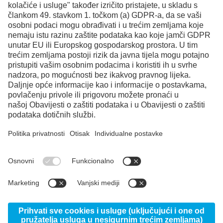
Facebook
Instagram
LinkedIn
YouTube