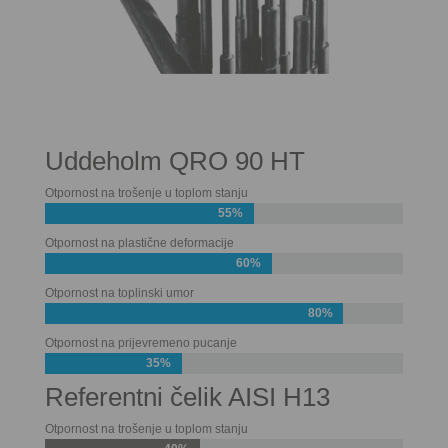
Uddeholm QRO 90 HT
Otpornost na trošenje u toplom stanju
55%
Otpornost na plastične deformacije
60%
Otpornost na toplinski umor
80%
Otpornost na prijevremeno pucanje
35%
Referentni čelik AISI H13
Otpornost na trošenje u toplom stanju