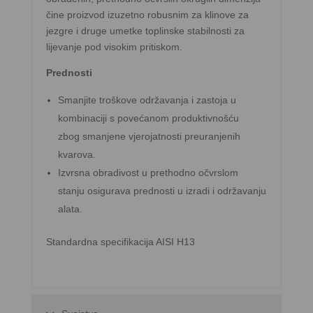
čine proizvod izuzetno robusnim za klinove za
jezgre i druge umetke toplinske stabilnosti za
lijevanje pod visokim pritiskom.
Prednosti
Smanjite troškove održavanja i zastoja u
kombinaciji s povećanom produktivnošću
zbog smanjene vjerojatnosti preuranjenih
kvarova.
Izvrsna obradivost u prethodno očvrslom
stanju osigurava prednosti u izradi i održavanju
alata.
Standardna specifikacija AISI H13