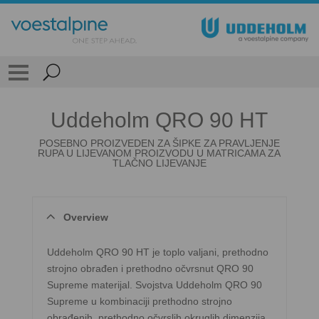
Uddeholm QRO 90 HT
POSEBNO PROIZVEDEN ZA ŠIPKE ZA PRAVLJENJE
RUPA U LIJEVANOM PROIZVODU U MATRICAMA ZA
TLAČNO LIJEVANJE
Overview
Uddeholm QRO 90 HT je toplo valjani, prethodno
strojno obrađen i prethodno očvrsnut QRO 90
Supreme materijal. Svojstva Uddeholm QRO 90
Supreme u kombinaciji prethodno strojno
obrađenih, prethodno očvrslih okruglih dimenzija