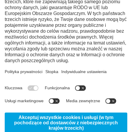
Facebook
Instagram
LinkedIn
YouTube