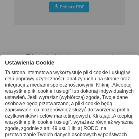
Pobierz PDF
Skontaktuj się z nami
po więcej informacji
Kontakt