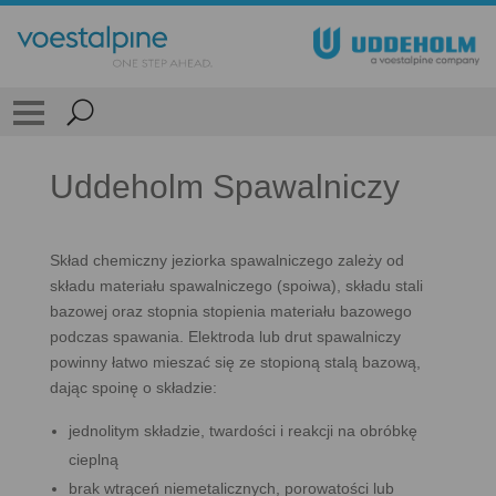
Uddeholm Spawalniczy
Skład chemiczny jeziorka spawalniczego zależy od
składu materiału spawalniczego (spoiwa), składu stali
bazowej oraz stopnia stopienia materiału bazowego
podczas spawania. Elektroda lub drut spawalniczy
powinny łatwo mieszać się ze stopioną stalą bazową,
dając spoinę o składzie:
jednolitym składzie, twardości i reakcji na obróbkę
cieplną
brak wtrąceń niemetalicznych, porowatości lub