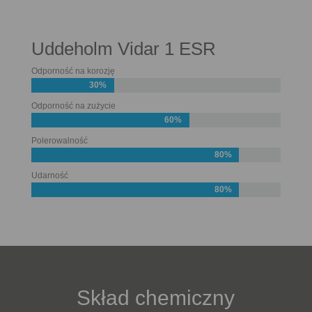
Uddeholm Vidar 1 ESR
Odporność na korozję
30%
Odporność na zużycie
60%
Polerowalność
80%
Udarność
80%
Skład chemiczny