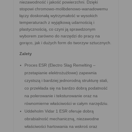
niezawodność i jakość powierzchni. Dzięki
stopowi chromowo-molibdenowo-wanadowemu
łączy doskonałą wytrzymałość w wysokich
temperaturach z wyjątkową udarnością i
plastycznością, co czyni ją sprawdzonym
wyborem zarówno do narzędzi do pracy na
gorąco, jak i dużych form do tworzyw sztucznych.
Zalety
Proces ESR (Electro Slag Remelting –
przetapianie elektrożużlowe) zapewnia
czystszą i bardziej jednorodną strukturę stali,
co przekłada się na bardzo dobrą podatność
na polerowanie i teksturowanie oraz na
równomierne właściwości w całym narzędziu.
Uddeholm Vidar 1 ESR oferuje dobrą
obrabialność mechaniczną, niezawodne
właściwości hartowania na wskroś oraz