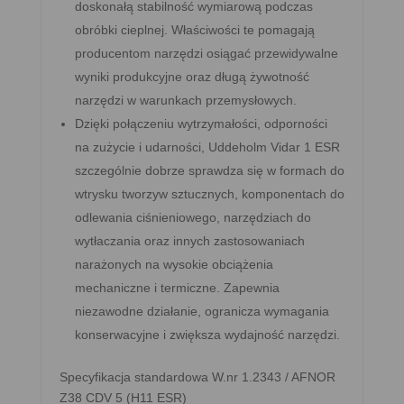
doskonałą stabilność wymiarową podczas
obróbki cieplnej. Właściwości te pomagają
producentom narzędzi osiągać przewidywalne
wyniki produkcyjne oraz długą żywotność
narzędzi w warunkach przemysłowych.
Dzięki połączeniu wytrzymałości, odporności
na zużycie i udarności, Uddeholm Vidar 1 ESR
szczególnie dobrze sprawdza się w formach do
wtrysku tworzyw sztucznych, komponentach do
odlewania ciśnieniowego, narzędziach do
wytłaczania oraz innych zastosowaniach
narażonych na wysokie obciążenia
mechaniczne i termiczne. Zapewnia
niezawodne działanie, ogranicza wymagania
konserwacyjne i zwiększa wydajność narzędzi.
Specyfikacja standardowa W.nr 1.2343 / AFNOR
Z38 CDV 5 (H11 ESR)