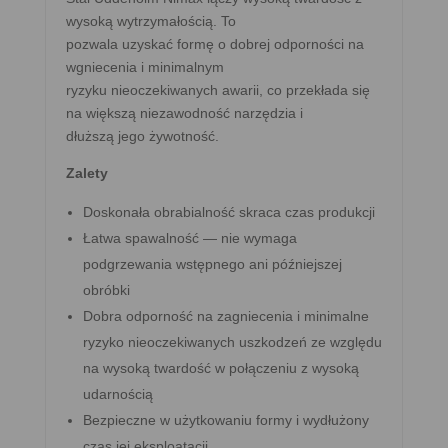
wysoką wytrzymałością. To
pozwala uzyskać formę o dobrej odporności na
wgniecenia i minimalnym
ryzyku nieoczekiwanych awarii, co przekłada się
na większą niezawodność narzędzia i
dłuższą jego żywotność.
Zalety
Doskonała obrabialność skraca czas produkcji
Łatwa spawalność — nie wymaga
podgrzewania wstępnego ani późniejszej
obróbki
Dobra odporność na zagniecenia i minimalne
ryzyko nieoczekiwanych uszkodzeń ze względu
na wysoką twardość w połączeniu z wysoką
udarnością
Bezpieczne w użytkowaniu formy i wydłużony
czas jej eksploatacji