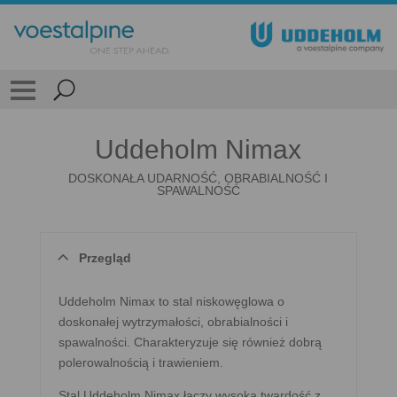
Uddeholm Nimax
DOSKONAŁA UDARNOŚĆ, OBRABIALNOŚĆ I
SPAWALNOŚĆ
Przegląd
Uddeholm Nimax to stal niskowęglowa o
doskonałej wytrzymałości, obrabialności i
spawalności. Charakteryzuje się również dobrą
polerowalnością i trawieniem.
Stal Uddeholm Nimax łączy wysoką twardość z