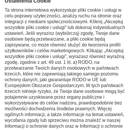
Skontaktuj się z nami po
więcej informacji
Kontakt
Facebook
Instagram