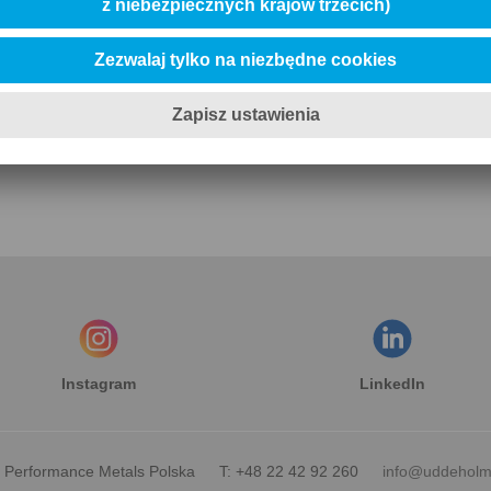
taktuj się z nami po więcej infor
Kontakt
Instagram
LinkedIn
h Performance Metals Polska
T: +48 22 42 92 260
info@uddeholm