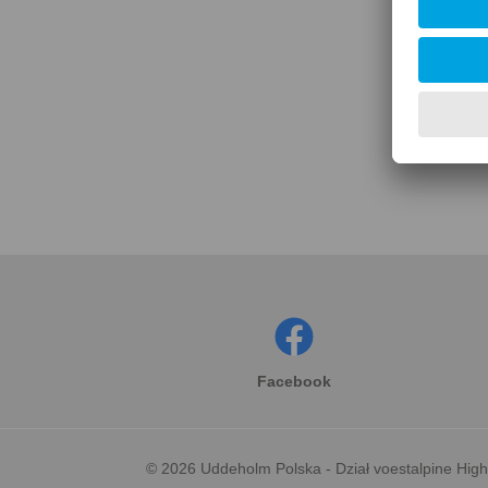
Skon
Facebook
© 2026 Uddeholm Polska - Dział voestalpine Hig