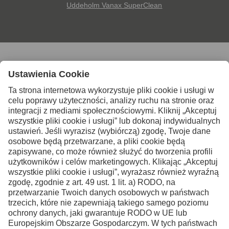
Uddeholm Vanax SuperClean
Skontaktuj się z nami po
więcej informacji
Kontakt