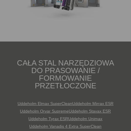
CAŁA STAL NARZĘDZIOWA
DO PRASOWANIE /
FORMOWANIE
PRZETŁOCZONE
Uddeholm Elmax SuperClean
Uddeholm Mirrax ESR
Uddeholm Orvar Supreme
Uddeholm Stavax ESR
Uddeholm Tyrax ESR
Uddeholm Unimax
Uddeholm Vanadis 4 Extra SuperClean