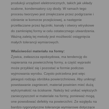
produkcji urządzeń elektronicznych, takich jak układy
scalone, kondensatory czy diody. W ramach tego
procesu tworzywo jest zmiękczane przez podgrzanie i
ciśnienie w komorze przejściowej, a następnie
przetłaczane przez łączniki, kanały i otwory wtryskowe
do zamkniętej formy w celu ostatecznego utwardzenia.
Ważną zaletą tej metody jest możliwość osiągnięcia
małych tolerancji wymiarowych.
Właściwości materiału na formy:
Żywica, zwłaszcza epoksydowa, ma tendencję do
napierania na powierzchnię formy, a część wypraski
może przykleić się i pozostać w formie podczas
wyjmowania wyrobu. Często potrzebna jest więc
jakiegoś rodzaju obróbka powierzchniowa. Aby uniknąć
powstawanie zagnieceń, materiał powinien mieć dużą
wytrzymałość na ściskanie. Należy też unikać większych
zanieczyszczeń w materiale na formy, ponieważ mogą
one powodować defekty na powierzchni. Ze względu na
bardzo rygorystyczne tolerancje wymiarowe dotyczące