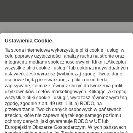
Skontaktuj się z nami po
więcej informacji
Kontakt