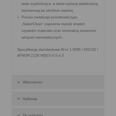
stale szybkotnące, a także wyższą stabilnością
wymiarową po obróbce cieplnej.
Proces metalurgii proszkowej typu
„SuperClean” zapewnia wysoki stopień
czystości materiału oraz minimalną zawartość
wtrąceń niemetalicznych.
Specyfikacja standardowa W.nr 1.3395 / AISI D2 /
AFNOR Z130 WDCV 6.5.4.3
Właściwości
Aplikacje
Do pobrania