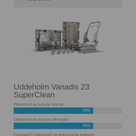
Uddeholm Vanadis 23
SuperClean
Odporność na zużycie ścierne
70%
Odporność na zużycie adhezyjne
70%
Ciągliwość / odporność na wykruszenia krawędzi