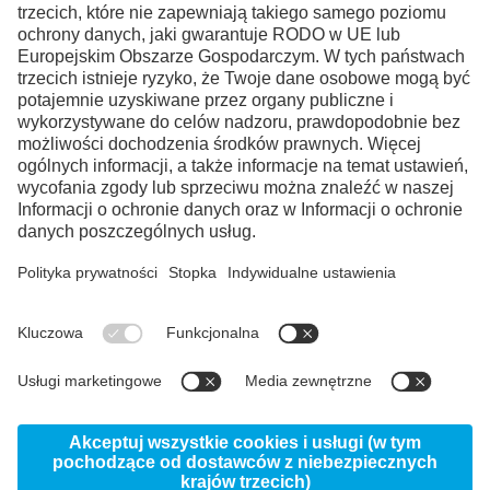
Facebook
Instagram
LinkedIn
YouTube