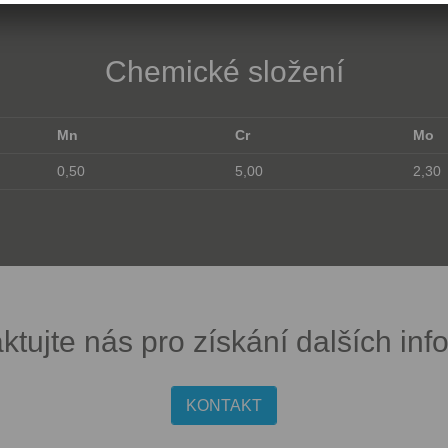
Chemické složení
Mn
Cr
Mo
0,50
5,00
2,30
ktujte nás pro získání dalších inf
KONTAKT