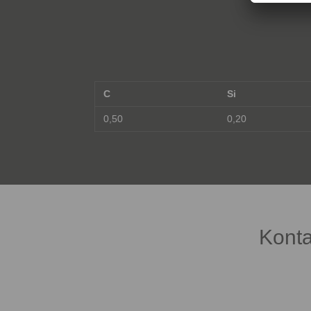
C
Si
0,50
0,20
Konta