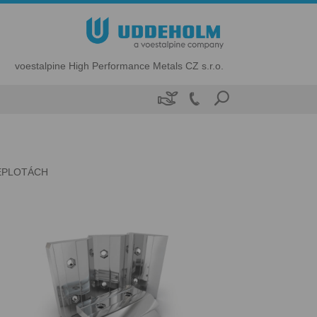
voestalpine High Performance Metals CZ s.r.o.

EPLOTÁCH