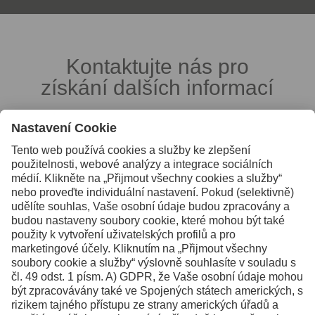
Kontaktujte nás pro
získání dalších informací
KONTAKT
Facebook